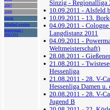
Sinzig - Regionalliga
2007
10.09.2011 - Alsfeld
2006
10.09.2011 - 13. Bork
Intern
04.09.2011 - Cologn
Mitglied werden
Impressum /
Langdistanz 2011
DSGVO
04.09.2011 - Powerma
Weltmeisterschaft)
28.08.2011 - Gießene
21.08.2011 - Twistese
Hessenliga
21.08.2011 - 28. V-Ca
Hessenliga Damen u. 
20.08.2011 - 28. V-Ca
Jugend B
20.08.2011 - 22. Körl