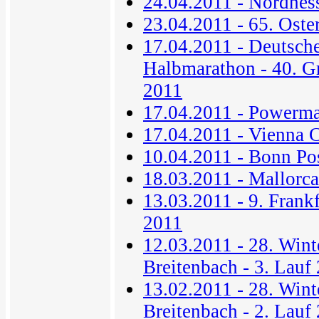
24.04.2011 - Nordhes
23.04.2011 - 65. Oste
17.04.2011 - Deutsche
Halbmarathon - 40. G
2011
17.04.2011 - Powerm
17.04.2011 - Vienna 
10.04.2011 - Bonn Po
18.03.2011 - Mallorc
13.03.2011 - 9. Frank
2011
12.03.2011 - 28. Wint
Breitenbach - 3. Lauf
13.02.2011 - 28. Wint
Breitenbach - 2. Lauf