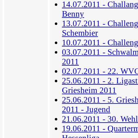
14.07.2011 - Challan
Benny
13.07.2011 - Challeng
Schembier
10.07.2011 - Challen
03.07.2011 - Schwalm
2011
02.07.2011 - 22. WVC
25.06.2011 - 2. Ligas
Griesheim 2011
25.06.2011 - 5. Gries
2011 - Jugend
21.06.2011 - 30. Weh
19.06.2011 - Quarter
Hessenliga