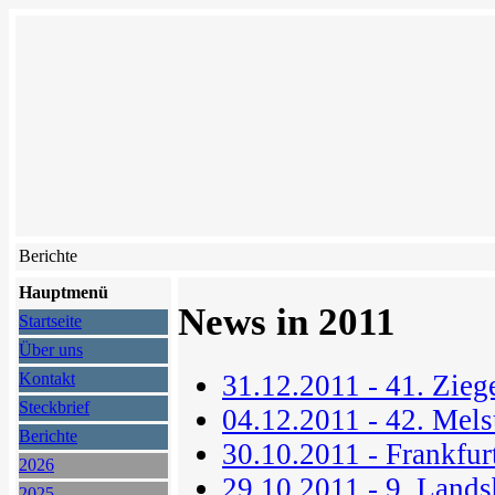
Berichte
Hauptmenü
News in 2011
Startseite
Über uns
31.12.2011 - 41. Zieg
Kontakt
Steckbrief
04.12.2011 - 42. Mel
Berichte
30.10.2011 - Frankfu
2026
29.10.2011 - 9. Lands
2025