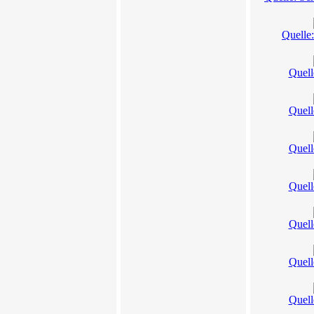
Quelle
Quell
Quell
Quell
Quell
Quell
Quell
Quell