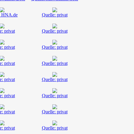
: HNA.de
Quelle: privat
e: privat
Quelle: privat
e: privat
Quelle: privat
e: privat
Quelle: privat
e: privat
Quelle: privat
e: privat
Quelle: privat
e: privat
Quelle: privat
e: privat
Quelle: privat