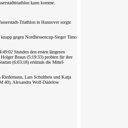
serstadttriathlon kann komme.
asserstadt-Triathlon in Hannover sorgte
ung knapp gegen Nordhessencup-Sieger Timo
 4:49:02 Stunden den ersten längeren
Holger Braun (5:19:33) probten für ihre
mm (6:03:18) erstmals die Mittel-
ph Riedemann, Lars Schultheis und Katja
. M 40), Alexandra Wolf-Dädelow