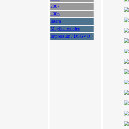
2007
2006
Intern
Mitglied werden
Impressum / DSGVO