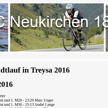
adtlauf in Treysa 2016
2016
eter
mt und 1. M20 - 23:29 Marc Unger
mt und 1. M30 - 25:13 André Lange