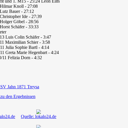
mt und 1. M15 - 25:24 Leon Eilts
Hilmar Knoll - 27:08
Lutz Bauer - 27:12
Christopher Ide - 27:39
Holger Göbel - 28:56
Horst Schäfer - 33:33
eter
13 Luis Colin Schäfer - 3:47
11 Maximilian Schier - 3:58
1 Julia Sophie Bartl - 4:14
11 Greta Marie Hegenbart - 4:24
/11 Felizia Dorn - 4:32
SV Jahn 1871 Treysa
 zu den Ergebnissen
kalo24.de
Quelle: lokalo24.de