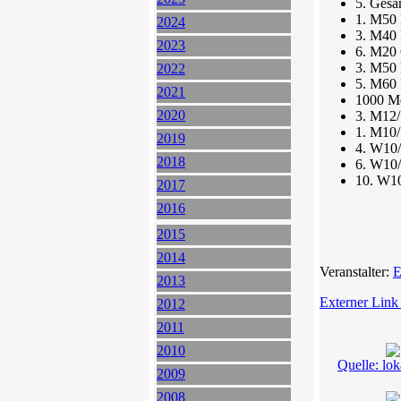
5. Gesa
1. M50 
2024
3. M40 
2023
6. M20 
3. M50 
2022
5. M60 
2021
1000 M
2020
3. M12/
1. M10/
2019
4. W10/1
2018
6. W10/
10. W10
2017
2016
2015
2014
Veranstalter:
E
2013
Externer Link
2012
2011
2010
Quelle: lo
2009
2008