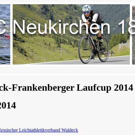
ck-Frankenberger Laufcup 2014
2014
essischer Leichtathletikverband Waldeck