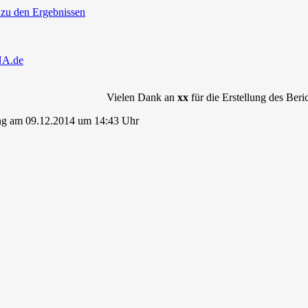
 zu den Ergebnissen
NA.de
Vielen Dank an
xx
für die Erstellung des Beric
ng am 09.12.2014 um 14:43 Uhr