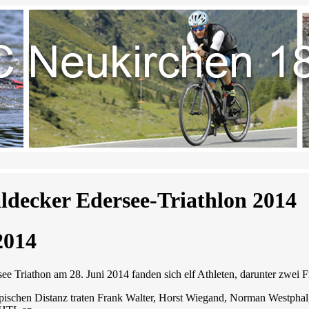
ldecker Edersee-Triathlon 2014
2014
ee Triathon am 28. Juni 2014 fanden sich elf Athleten, darunter zwei 
ischen Distanz traten Frank Walter, Horst Wiegand, Norman Westphal,