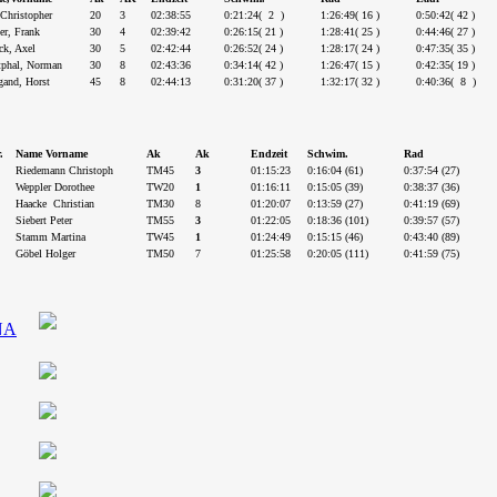
 Christopher
20
3
02:38:55
0:21:24( 2 )
1:26:49( 16 )
0:50:42( 42 )
er, Frank
30
4
02:39:42
0:26:15( 21 )
1:28:41( 25 )
0:44:46( 27 )
ck, Axel
30
5
02:42:44
0:26:52( 24 )
1:28:17( 24 )
0:47:35( 35 )
tphal, Norman
30
8
02:43:36
0:34:14( 42 )
1:26:47( 15 )
0:42:35( 19 )
and, Horst
45
8
02:44:13
0:31:20( 37 )
1:32:17( 32 )
0:40:36( 8 )
.
Name Vorname
Ak
Ak
Endzeit
Schwim.
Rad
Riedemann Christoph
TM45
3
01:15:23
0:16:04 (61)
0:37:54 (27)
Weppler Dorothee
TW20
1
01:16:11
0:15:05 (39)
0:38:37 (36)
Haacke Christian
TM30
8
01:20:07
0:13:59 (27)
0:41:19 (69)
Siebert Peter
TM55
3
01:22:05
0:18:36 (101)
0:39:57 (57)
Stamm Martina
TW45
1
01:24:49
0:15:15 (46)
0:43:40 (89)
Göbel Holger
TM50
7
01:25:58
0:20:05 (111)
0:41:59 (75)
NA