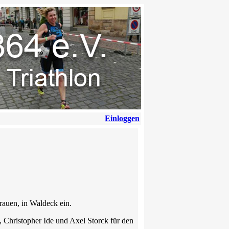
Einloggen
Frauen, in Waldeck ein.
 Christopher Ide und Axel Storck für den