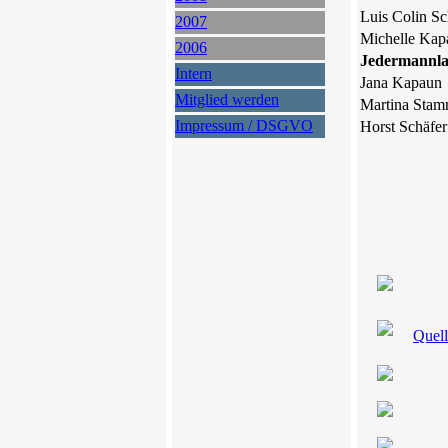
Luis Colin Sc
2007
Michelle Kap
2006
Jedermannla
Intern
Jana Kapaun
Mitglied werden
Martina Sta
Impressum / DSGVO
Horst Schäfer
Quell