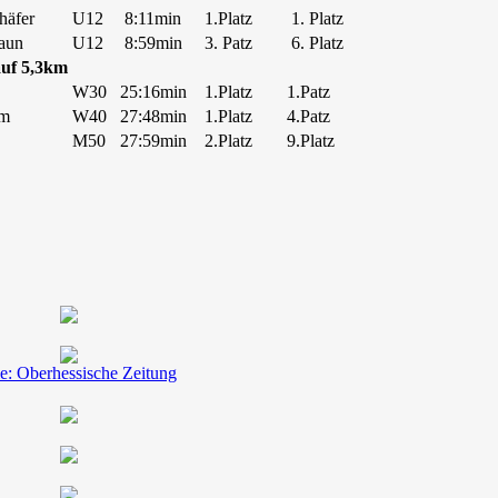
häfer
U12
8:11min
1.Platz
1. Platz
aun
U12
8:59min
3. Patz
6. Platz
uf 5,3km
W30
25:16min
1.Platz
1.Patz
mm
W40
27:48min
1.Platz
4.Patz
M50
27:59min
2.Platz
9.Platz
e: Oberhessische Zeitung