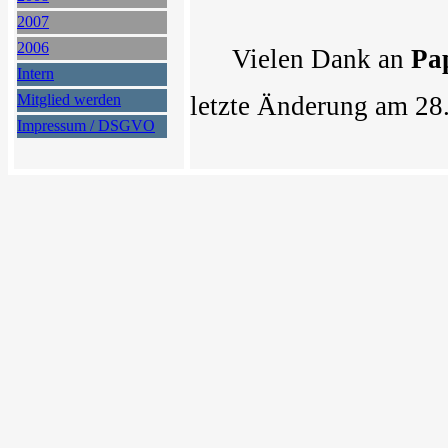
2007
2006
Vielen Dank an
Pa
Intern
Mitglied werden
letzte Änderung am 28
Impressum / DSGVO