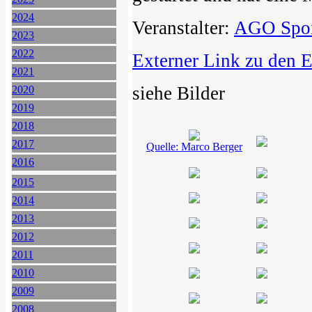
2024
Veranstalter:
AGO Spo
2023
2022
Externer Link zu den 
2021
siehe Bilder
2020
2019
2018
2017
Quelle: Marco Berger
2016
2015
2014
2013
2012
2011
2010
2009
2008