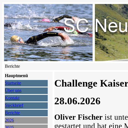
Berichte
Hauptmenü
Challenge Kaise
Startseite
Über uns
28.06.2026
Kontakt
Steckbrief
Berichte
Oliver Fischer
ist unt
2026
gestartet und hat eine M
2025