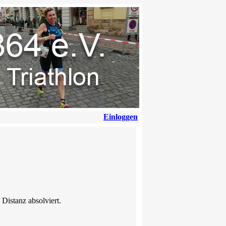
Einloggen
 Distanz absolviert.