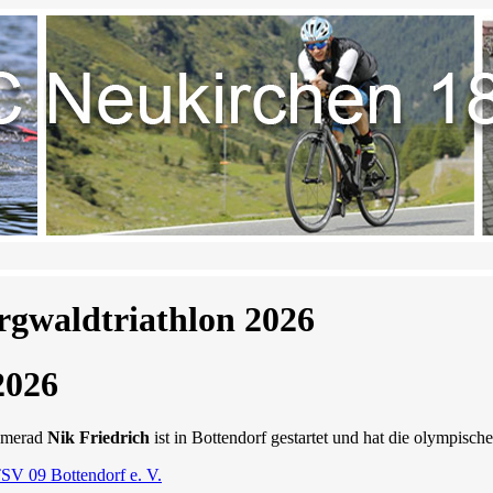
rgwaldtriathlon 2026
2026
amerad
Nik Friedrich
ist in Bottendorf gestartet und hat die olympische
SV 09 Bottendorf e. V.