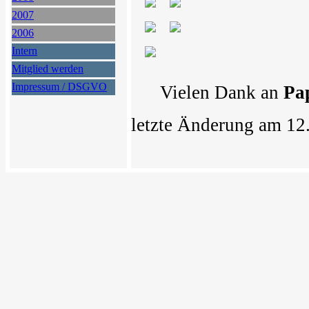
2007
2006
Intern
Mitglied werden
Impressum / DSGVO
Vielen Dank an
Pa
letzte Änderung am 12