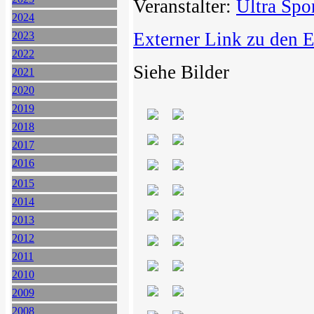
Veranstalter:
Ultra Spo
2024
Externer Link zu den 
2023
2022
Siehe Bilder
2021
2020
2019
2018
2017
2016
2015
2014
2013
2012
2011
2010
2009
2008