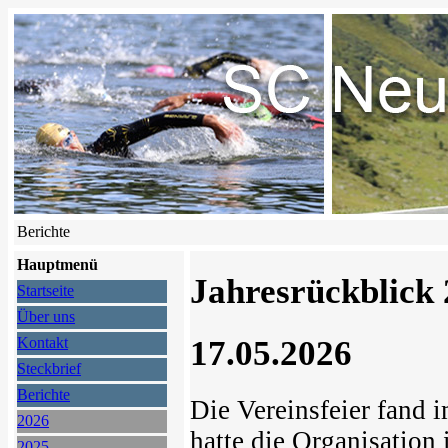
Berichte
Hauptmenü
Jahresrückblick
Startseite
Über uns
17.05.2026
Kontakt
Steckbrief
Berichte
Die Vereinsfeier fand i
2026
hatte die Organisation 
2025