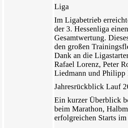
Liga
Im Ligabetrieb erreich
der 3. Hessenliga einen
Gesamtwertung. Dieses
den großen Trainingsfl
Dank an die Ligastarter
Rafael Lorenz, Peter R
Liedmann und Philipp 
Jahresrückblick Lauf 
Ein kurzer Überblick 
beim Marathon, Halbma
erfolgreichen Starts 