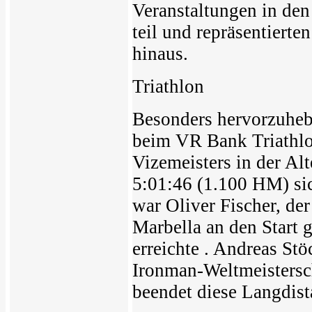
Veranstaltungen in de
teil und repräsentierte
hinaus.
Triathlon
Besonders hervorzuhebe
beim VR Bank Triathlo
Vizemeisters in der Al
5:01:46 (1.100 HM) sic
war Oliver Fischer, de
Marbella an den Start 
erreichte . Andreas Stö
Ironman-Weltmeistersch
beendet diese Langdis