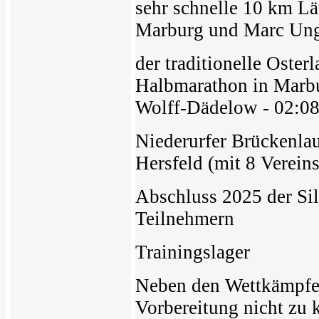
sehr schnelle 10 km Lä
Marburg und Marc Ung
der traditionelle Oster
Halbmarathon in Marbu
Wolff-Dädelow - 02:08
Niederurfer Brückenla
Hersfeld (mit 8 Verein
Abschluss 2025 der Sil
Teilnehmern
Trainingslager
Neben den Wettkämpfe
Vorbereitung nicht zu 