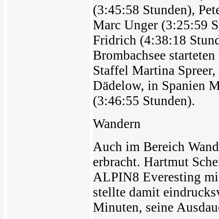
(3:45:58 Stunden), Pet
Marc Unger (3:25:59 S
Fridrich (4:38:18 Stu
Brombachsee starteten
Staffel Martina Spreer
Dädelow, in Spanien 
(3:46:55 Stunden).
Wandern
Auch im Bereich Wand
erbracht. Hartmut Sch
ALPIN8 Everesting mi
stellte damit eindruck
Minuten, seine Ausdaue