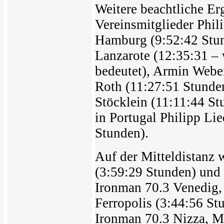
Weitere beachtliche Er
Vereinsmitglieder Phi
Hamburg (9:52:42 Stun
Lanzarote (12:35:31 –
bedeutet), Armin Weber
Roth (11:27:51 Stunde
Stöcklein (11:11:44 St
in Portugal Philipp L
Stunden).
Auf der Mitteldistanz 
(3:59:29 Stunden) und 
Ironman 70.3 Venedig,
Ferropolis (3:44:56 S
Ironman 70.3 Nizza, M