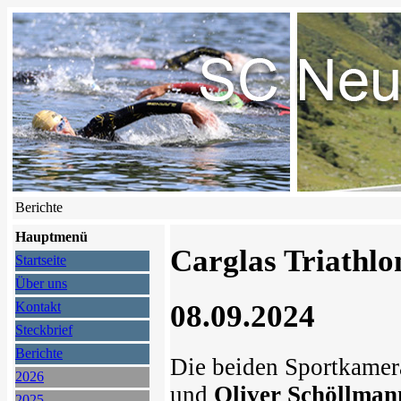
Berichte
Hauptmenü
Carglas Triathlo
Startseite
Über uns
08.09.2024
Kontakt
Steckbrief
Berichte
Die beiden Sportkame
2026
und
Oliver Schöllman
2025