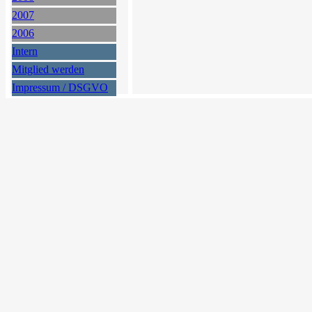
2007
2006
Intern
Mitglied werden
Impressum / DSGVO