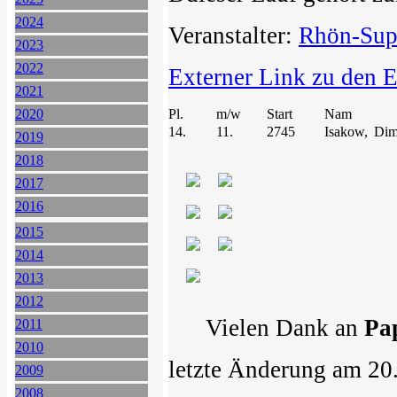
2024
Veranstalter:
Rhön-Sup
2023
2022
Externer Link zu den 
2021
2020
Pl.
m/w
Start
Nam
14.
11.
2745
Isakow,
Dimi
2019
2018
2017
2016
2015
2014
2013
2012
Vielen Dank an
Pa
2011
2010
letzte Änderung am 20
2009
2008