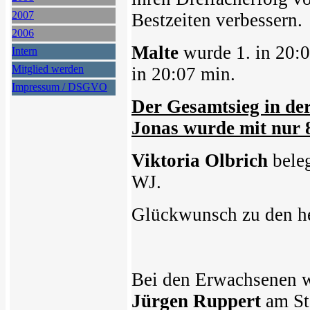
2007
Bestzeiten verbessern.
2006
Malte
wurde 1. in 20:
Intern
Mitglied werden
in 20:07 min.
Impressum / DSGVO
Der Gesamtsieg in der
Jonas wurde mit nur 
Viktoria Olbrich
beleg
WJ.
Glückwunsch zu den he
Bei den Erwachsenen 
Jürgen Ruppert
am Sta