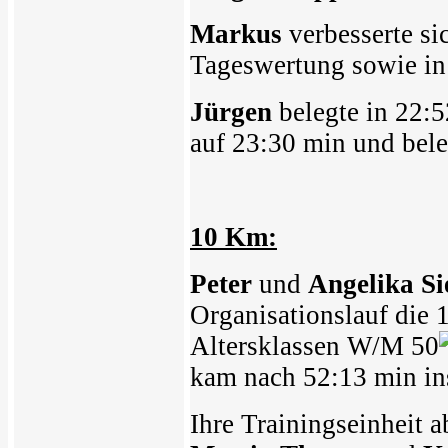
Markus
verbesserte si
Tageswertung sowie in
Jürgen
belegte in 22:5
auf 23:30 min und bele
10 Km:
Peter
und
Angelika Si
Organisationslauf die
Altersklassen W/M 50
kam nach 52:13 min ins
Ihre Trainingseinheit 