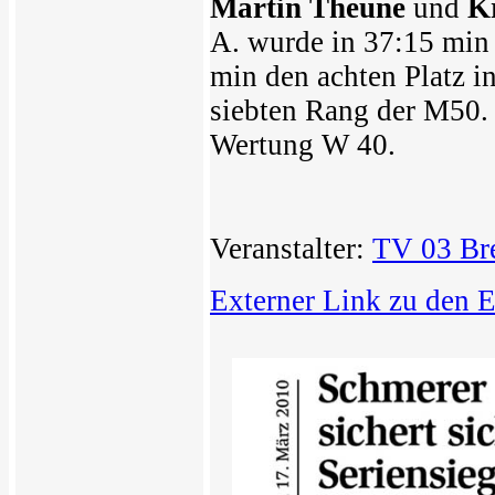
Martin Theune
und
K
A. wurde in 37:15 min 
min den achten Platz in
siebten Rang der M50. 
Wertung W 40.
Veranstalter:
TV 03 Br
Externer Link zu den 