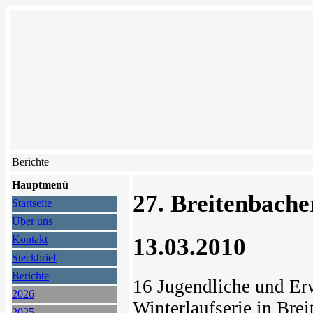
Berichte
Hauptmenü
27. Breitenbache
Startseite
Über uns
13.03.2010
Kontakt
Steckbrief
Berichte
16 Jugendliche und Er
2026
Winterlaufserie in Brei
2025