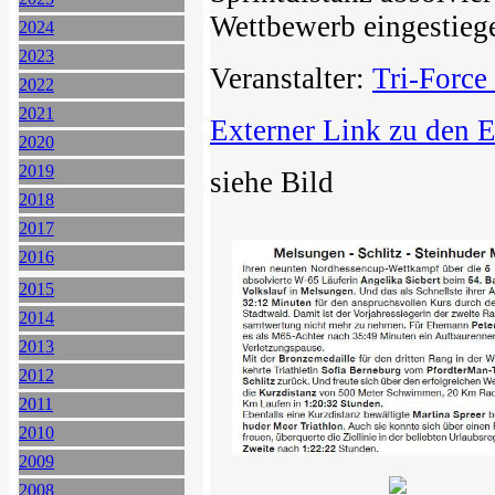
Wettbewerb eingestiege
2024
2023
Veranstalter:
Tri-Force
2022
2021
Externer Link zu den 
2020
2019
siehe Bild
2018
2017
2016
2015
2014
2013
2012
2011
2010
2009
2008