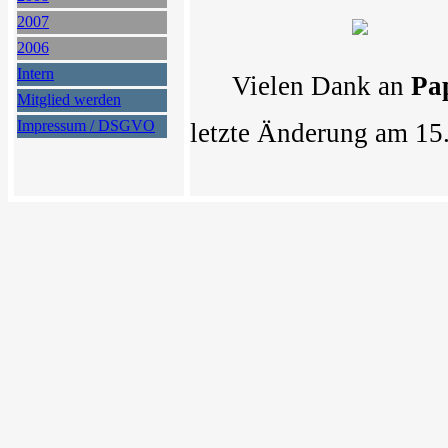
2007
2006
Intern
Vielen Dank an
Pa
Mitglied werden
Impressum / DSGVO
letzte Änderung am 15